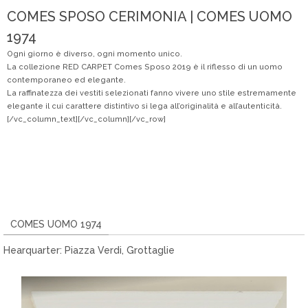
COMES SPOSO CERIMONIA | COMES UOMO
1974
Ogni giorno è diverso, ogni momento unico.
La collezione RED CARPET Comes Sposo 2019 è il riflesso di un uomo
contemporaneo ed elegante.
La raffinatezza dei vestiti selezionati fanno vivere uno stile estremamente
elegante il cui carattere distintivo si lega all’originalità e all’autenticità.
[/vc_column_text][/vc_column][/vc_row]
COMES UOMO 1974
Hearquarter: Piazza Verdi, Grottaglie