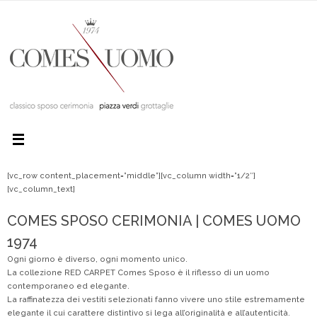
[vc_row content_placement=”middle”][vc_column width=”1/2″]
[vc_column_text]
COMES SPOSO CERIMONIA | COMES UOMO
1974
Ogni giorno è diverso, ogni momento unico.
La collezione RED CARPET Comes Sposo è il riflesso di un uomo
contemporaneo ed elegante.
La raffinatezza dei vestiti selezionati fanno vivere uno stile estremamente
elegante il cui carattere distintivo si lega all’originalità e all’autenticità.