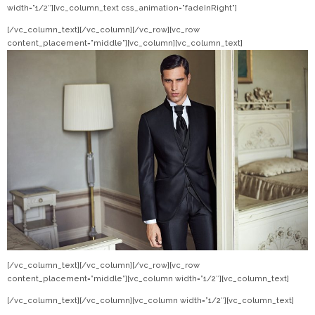
width=”1/2″][vc_column_text css_animation=”fadeInRight”]
[/vc_column_text][/vc_column][/vc_row][vc_row
content_placement=”middle”][vc_column][vc_column_text]
[/vc_column_text][/vc_column][/vc_row][vc_row
content_placement=”middle”][vc_column width=”1/2″][vc_column_text]
[/vc_column_text][/vc_column][vc_column width=”1/2″][vc_column_text]