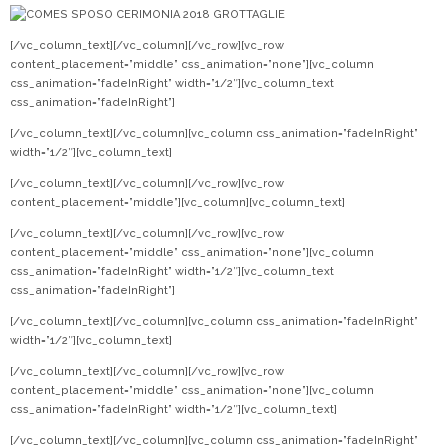
[/vc_column_text][/vc_column][/vc_row][vc_row
content_placement=”middle” css_animation=”none”][vc_column
css_animation=”fadeInRight” width=”1/2″][vc_column_text
css_animation=”fadeInRight”]
[/vc_column_text][/vc_column][vc_column css_animation=”fadeInRight”
width=”1/2″][vc_column_text]
[/vc_column_text][/vc_column][/vc_row][vc_row
content_placement=”middle”][vc_column][vc_column_text]
[/vc_column_text][/vc_column][/vc_row][vc_row
content_placement=”middle” css_animation=”none”][vc_column
css_animation=”fadeInRight” width=”1/2″][vc_column_text
css_animation=”fadeInRight”]
[/vc_column_text][/vc_column][vc_column css_animation=”fadeInRight”
width=”1/2″][vc_column_text]
[/vc_column_text][/vc_column][/vc_row][vc_row
content_placement=”middle” css_animation=”none”][vc_column
css_animation=”fadeInRight” width=”1/2″][vc_column_text]
[/vc_column_text][/vc_column][vc_column css_animation=”fadeInRight”