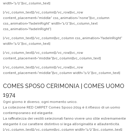
width=”1/2″][vc_column_text]
[/vc_column_text][/vc_column][/vc_row][vc_row
content_placement=”middle” css_animation=”none”][vc_column
css_animation=”fadeInRight” width=”1/2″][vc_column_text
css_animation=”fadeInRight”]
[/vc_column_text][/vc_column][vc_column css_animation=”fadeInRight”
width=”1/2″][vc_column_text]
[/vc_column_text][/vc_column][/vc_row][vc_row
content_placement=”middle”][vc_column][vc_column_text]
[/vc_column_text][/vc_column][/vc_row][vc_row
content_placement=”middle”][vc_column width=”1/2″][vc_column_text]
COMES SPOSO CERIMONIA | COMES UOMO
1974
Ogni giorno è diverso, ogni momento unico.
La collezione RED CARPET Comes Sposo 2019 è il riflesso di un uomo
contemporaneo ed elegante.
La raffinatezza dei vestiti selezionati fanno vivere uno stile estremamente
elegante il cui carattere distintivo si lega all’originalità e all’autenticità.
[/vc_column_text][/vc_column][vc_column width=”1/2″][vc_column_text]