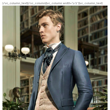
[/vc_column_text][/vc_column][vc_column width=”1/2″][vc_column_text]