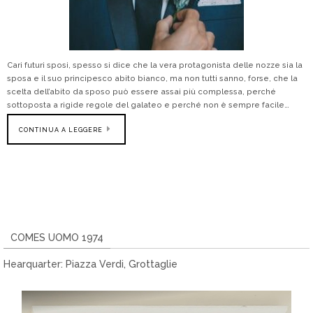
Cari futuri sposi, spesso si dice che la vera protagonista delle nozze sia la
sposa e il suo principesco abito bianco, ma non tutti sanno, forse, che la
scelta dell’abito da sposo può essere assai più complessa, perché
sottoposta a rigide regole del galateo e perché non è sempre facile…
CONTINUA A LEGGERE
COMES UOMO 1974
Hearquarter: Piazza Verdi, Grottaglie