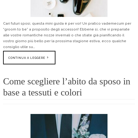
Cari futuri sposi, questa mini guida è per voi! Un pratico vademecum per
“groom to be” a proposito degli accessori! Ebbene sì, che vi prepariate
alle vostre romantiche nozze invernali o che stiate già pianificando il
vostro giorno più bello per la prossima stagione estiva, ecco qualche
consiglio utile su…
CONTINUA A LEGGERE
Come scegliere l’abito da sposo in
base a tessuti e colori