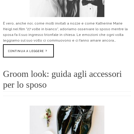
È vero, anche noi, come molti invitati a nozze e come Katherine Marie
Heigl nel film “27 volte in bianco”, adoriamo osservare lo sposo mentre la
sposa fa il suo ingresso trionfale in chiesa. Le emozioni che ogni volta
leggiamo sul suo volto ci commuovono e ci fanno amare ancora…
CONTINUA A LEGGERE
Groom look: guida agli accessori
per lo sposo