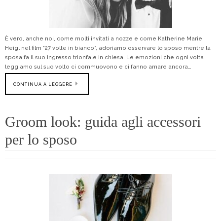
È vero, anche noi, come molti invitati a nozze e come Katherine Marie
Heigl nel film “27 volte in bianco”, adoriamo osservare lo sposo mentre la
sposa fa il suo ingresso trionfale in chiesa. Le emozioni che ogni volta
leggiamo sul suo volto ci commuovono e ci fanno amare ancora…
CONTINUA A LEGGERE
Groom look: guida agli accessori
per lo sposo