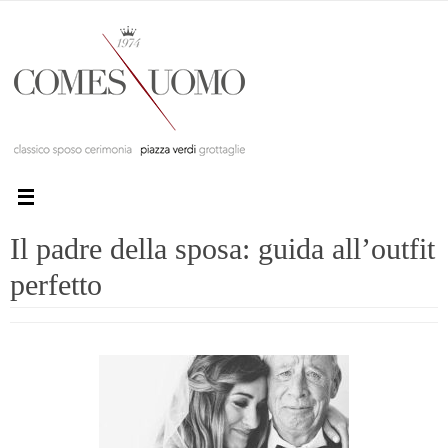
Il padre della sposa: guida all’outfit
perfetto