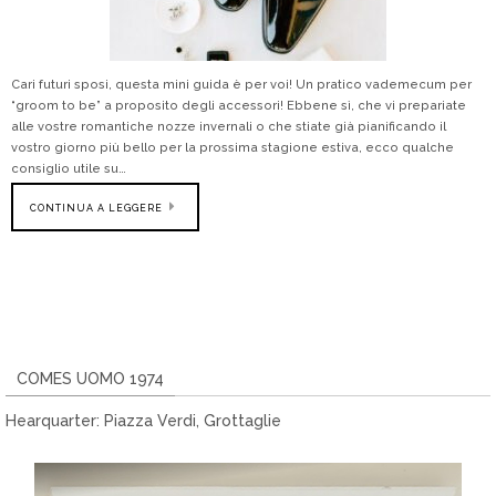
Cari futuri sposi, questa mini guida è per voi! Un pratico vademecum per
“groom to be” a proposito degli accessori! Ebbene sì, che vi prepariate
alle vostre romantiche nozze invernali o che stiate già pianificando il
vostro giorno più bello per la prossima stagione estiva, ecco qualche
consiglio utile su…
CONTINUA A LEGGERE
COMES UOMO 1974
Hearquarter: Piazza Verdi, Grottaglie