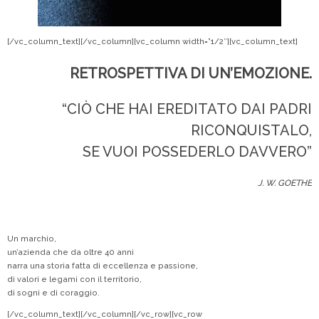
[/vc_column_text][/vc_column][vc_column width=”1/2″][vc_column_text]
RETROSPETTIVA DI UN’EMOZIONE.
“CIÒ CHE HAI EREDITATO DAI PADRI
RICONQUISTALO,
SE VUOI POSSEDERLO DAVVERO”
J. W. GOETHE
Un marchio,
un’azienda che da oltre 40 anni
narra una storia fatta di eccellenza e passione,
di valori e legami con il territorio,
di sogni e di coraggio.
[/vc_column_text][/vc_column][/vc_row][vc_row