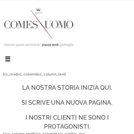
[vc_row][vc_column][vc_column_text]
LA NOSTRA STORIA INIZIA QUI.
SI SCRIVE UNA NUOVA PAGINA.
I NOSTRI CLIENTI NE SONO I
PROTAGONISTI.
[/vc_column_text][/vc_column][/vc_row][vc_row