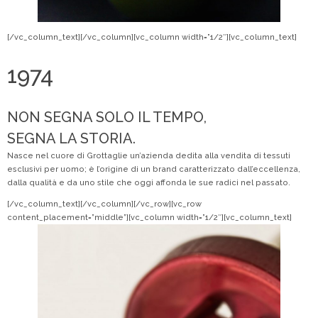
[/vc_column_text][/vc_column][vc_column width=”1/2″][vc_column_text]
1974
NON SEGNA SOLO IL TEMPO,
SEGNA LA STORIA.
Nasce nel cuore di Grottaglie un’azienda dedita alla vendita di tessuti
esclusivi per uomo; è l’origine di un brand caratterizzato dall’eccellenza,
dalla qualità e da uno stile che oggi affonda le sue radici nel passato.
[/vc_column_text][/vc_column][/vc_row][vc_row
content_placement=”middle”][vc_column width=”1/2″][vc_column_text]