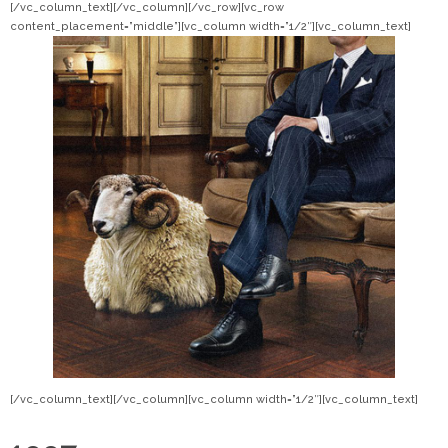
[/vc_column_text][/vc_column][/vc_row][vc_row
content_placement=”middle”][vc_column width=”1/2″][vc_column_text]
[/vc_column_text][/vc_column][vc_column width=”1/2″][vc_column_text]