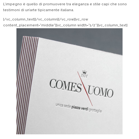
L’impegno è quello di promuovere tra eleganza e stile capi che sono
testimoni di un’arte tipicamente italiana.
[/vc_column_text][/vc_column][/vc_row][vc_row
content_placement=”middle”][vc_column width=”1/2″][vc_column_text]