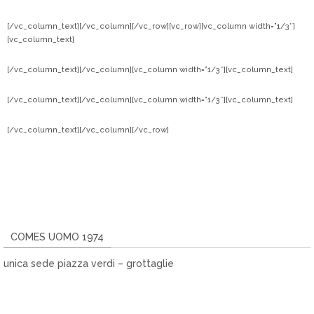
[/vc_column_text][/vc_column][/vc_row][vc_row][vc_column width=”1/3″]
[vc_column_text]
[/vc_column_text][/vc_column][vc_column width=”1/3″][vc_column_text]
[/vc_column_text][/vc_column][vc_column width=”1/3″][vc_column_text]
[/vc_column_text][/vc_column][/vc_row]
COMES UOMO 1974
unica sede piazza verdi – grottaglie