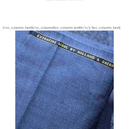
[/vc_column_text][/vc_column][vc_column width=”1/3″][vc_column_text]