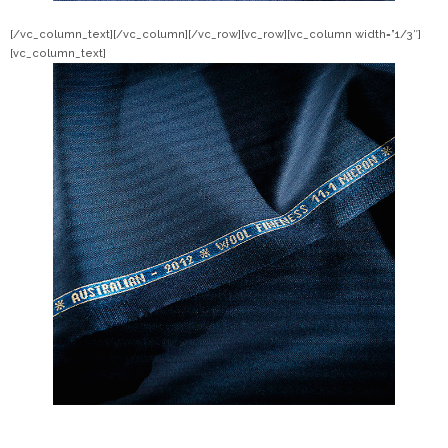
[/vc_column_text][/vc_column][/vc_row][vc_row][vc_column width=”1/3″]
[vc_column_text]