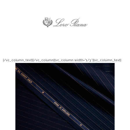
[/vc_column_text][/vc_column][vc_column width=”1/3″][vc_column_text]