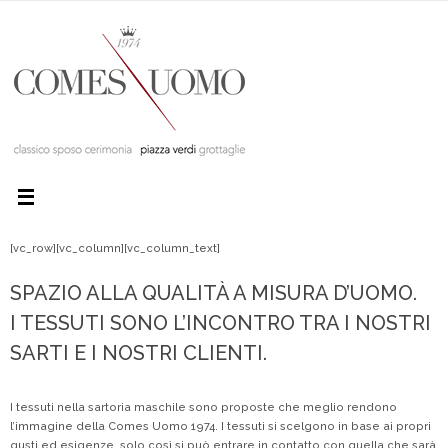
[vc_row][vc_column][vc_column_text]
SPAZIO ALLA QUALITÀ A MISURA D’UOMO.
I TESSUTI SONO L’INCONTRO TRA I NOSTRI
SARTI E I NOSTRI CLIENTI.
I tessuti nella sartoria maschile sono proposte che meglio rendono
l’immagine della Comes Uomo 1974. I tessuti si scelgono in base ai propri
gusti ed esigenze, solo così si può entrare in contatto con quella che sarà