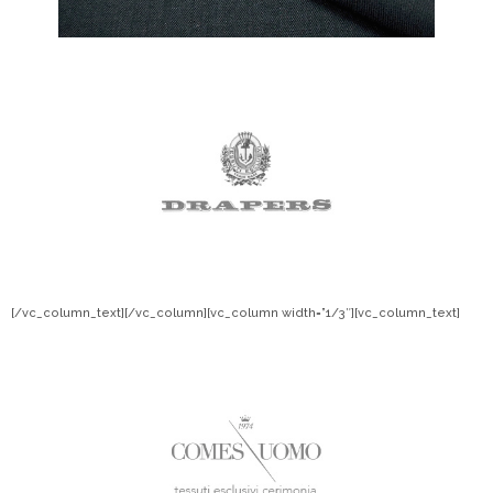
[/vc_column_text][/vc_column][vc_column width=”1/3″][vc_column_text]