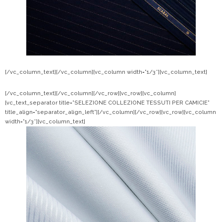
[/vc_column_text][/vc_column][vc_column width=”1/3″][vc_column_text]
[/vc_column_text][/vc_column][/vc_row][vc_row][vc_column]
[vc_text_separator title=”SELEZIONE COLLEZIONE TESSUTI PER CAMICIE”
title_align=”separator_align_left”][/vc_column][/vc_row][vc_row][vc_column
width=”1/3″][vc_column_text]