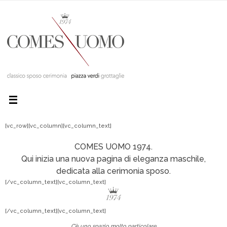
[vc_row][vc_column][vc_column_text]
COMES UOMO 1974.
Qui inizia una nuova pagina di eleganza maschile,
dedicata alla cerimonia sposo.
[/vc_column_text][vc_column_text]
[/vc_column_text][vc_column_text]
C’è uno spazio molto particolare