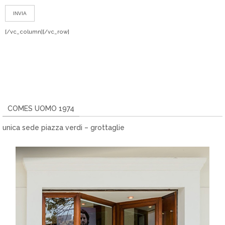
[/vc_column][/vc_row]
COMES UOMO 1974
unica sede piazza verdi – grottaglie