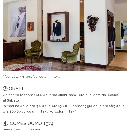
[/vc_column_text][vc_column_text]
ORARI
Un nostro responsabile dell’area clienti sarà lieto di aiutarti dal
Lunedì
al
Sabato
la mattina dalle ore
9:00
alle ore
13:00
| il pomeriggio dalle ore
16:30
alle
ore
20:30
[/vc_column_text][vc_column_text]
COMES UOMO 1974
unica sede; Piazza Verdi