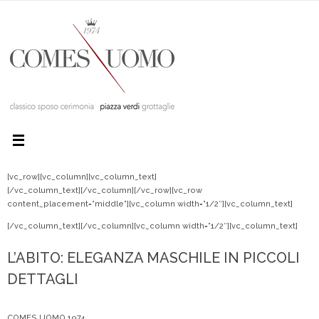
[vc_row][vc_column][vc_column_text]
[/vc_column_text][/vc_column][/vc_row][vc_row
content_placement=”middle”][vc_column width=”1/2″][vc_column_text]
[/vc_column_text][/vc_column][vc_column width=”1/2″][vc_column_text]
L’ABITO: ELEGANZA MASCHILE IN PICCOLI
DETTAGLI
COMES UOMO 1974