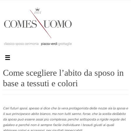
Come scegliere l’abito da sposo in
base a tessuti e colori
Cari futuri sposi, spesso si dice che la vera protagonista delle nozze sia la sposa e
il suo principesco abito bianco, ma non tutti sanno, forse, che la scelta dell’abito
da sposo può essere assai più complessa, perché sottoposta a rigide regole del
galateo e perché non è sempre facile individuare i tessuti giusti ai quali
abbinare colori e accessori, per risultati impeccabili.