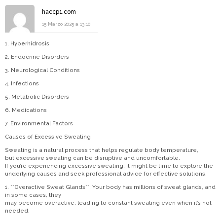
haccp1.com
15 Marzo 2025 a 13:10
1. Hyperhidrosis
2. Endocrine Disorders
3. Neurological Conditions
4. Infections
5. Metabolic Disorders
6. Medications
7. Environmental Factors
Causes of Excessive Sweating
Sweating is a natural process that helps regulate body temperature,
but excessive sweating can be disruptive and uncomfortable.
If you’re experiencing excessive sweating, it might be time to explore the
underlying causes and seek professional advice for effective solutions.
1. **Overactive Sweat Glands**: Your body has millions of sweat glands, and
in some cases, they
may become overactive, leading to constant sweating even when it’s not
needed.