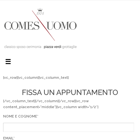
[vc_row][vc_column][vc_column_text]
FISSA UN APPUNTAMENTO
[/vc_column_text][/vc_column][/vc_row][vc_row
content_placement=”middle”][vc_column width=”1/2″]
NOME E COGNOME*
EMAIL*