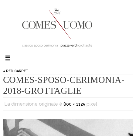
« RED CARPET
COMES-SPOSO-CERIMONIA-
2018-GROTTAGLIE
La dimensione originale è
pixel
800 × 1125