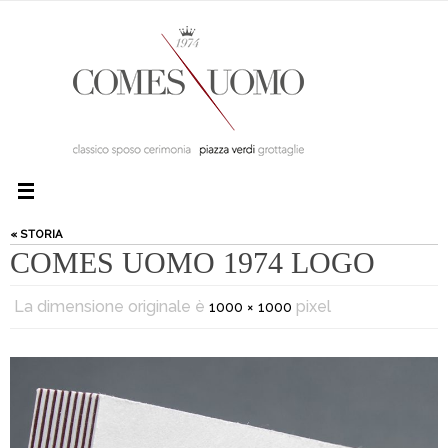
« STORIA
COMES UOMO 1974 LOGO
La dimensione originale è
pixel
1000 × 1000