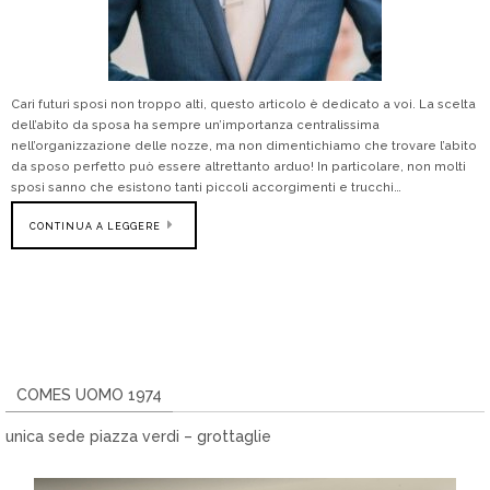
Cari futuri sposi non troppo alti, questo articolo è dedicato a voi. La scelta
dell’abito da sposa ha sempre un’importanza centralissima
nell’organizzazione delle nozze, ma non dimentichiamo che trovare l’abito
da sposo perfetto può essere altrettanto arduo! In particolare, non molti
sposi sanno che esistono tanti piccoli accorgimenti e trucchi…
CONTINUA A LEGGERE
COMES UOMO 1974
unica sede piazza verdi – grottaglie