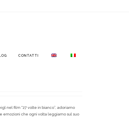
LOG
CONTATTI
gl nel film “27 volte in bianco”, adoriamo
. Le emozioni che ogni volta leggiamo sul suo