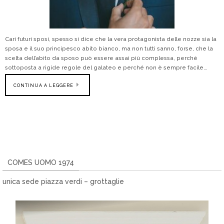
Cari futuri sposi, spesso si dice che la vera protagonista delle nozze sia la
sposa e il suo principesco abito bianco, ma non tutti sanno, forse, che la
scelta dell’abito da sposo può essere assai più complessa, perché
sottoposta a rigide regole del galateo e perché non è sempre facile…
CONTINUA A LEGGERE
COMES UOMO 1974
unica sede piazza verdi – grottaglie