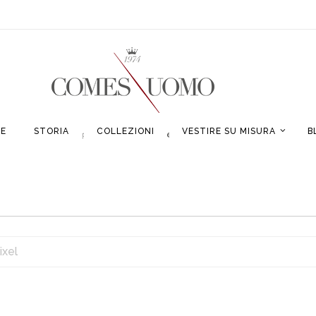
E
STORIA
COLLEZIONI
VESTIRE SU MISURA
B
ixel