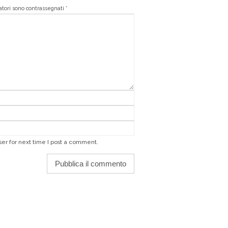
gatori sono contrassegnati
*
er for next time I post a comment.