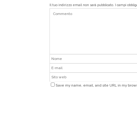
Il tuo indirizzo email non sarà pubblicato.
I campi obbli
Save my name, email, and site URL in my brows