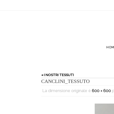
HOM
« I NOSTRI TESSUTI
CANCLINI_TESSUTO
La dimensione originale è
600 × 600
p