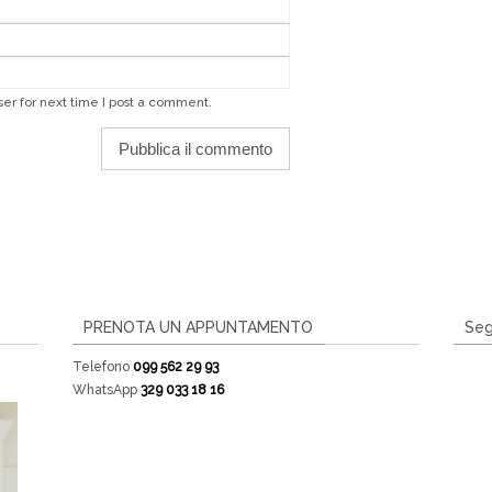
er for next time I post a comment.
PRENOTA UN APPUNTAMENTO
Seg
Telefono
099 562 29 93
WhatsApp
329 033 18 16