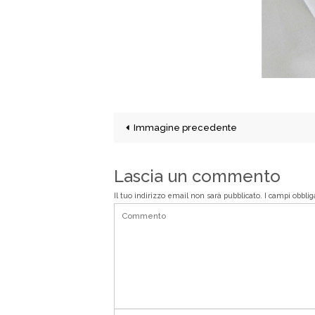
Immagine precedente
Lascia un commento
Il tuo indirizzo email non sarà pubblicato.
I campi obbli