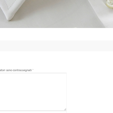
gatori sono contrassegnati
*