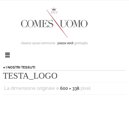
« I NOSTRI TESSUTI
TESTA_LOGO
La dimensione originale è
pixel
600 × 338