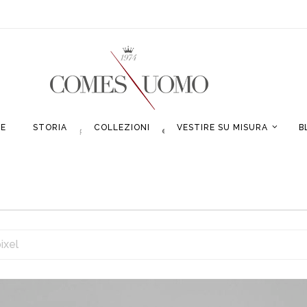
E
STORIA
COLLEZIONI
VESTIRE SU MISURA
B
ixel