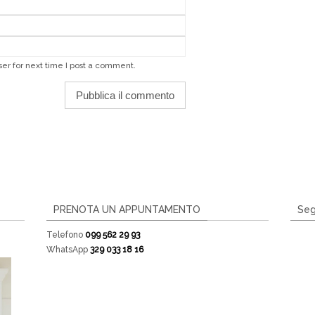
er for next time I post a comment.
PRENOTA UN APPUNTAMENTO
Seg
Telefono
099 562 29 93
WhatsApp
329 033 18 16