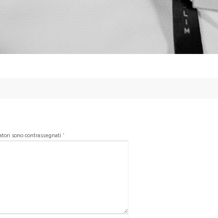
gatori sono contrassegnati
*