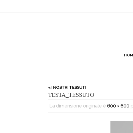
HOM
« I NOSTRI TESSUTI
TESTA_TESSUTO
La dimensione originale è
600 × 600
p