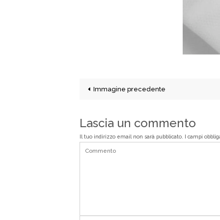
Immagine precedente
Lascia un commento
Il tuo indirizzo email non sarà pubblicato.
I campi obbli