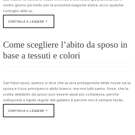
vostro giorno più bello per la prossima stagione estiva, ecco qualche
consiglio utile su…
CONTINUA A LEGGERE
Come scegliere l’abito da sposo in
base a tessuti e colori
Cari futuri sposi, spesso si dice che la vera protagonista delle nozze sia la
sposa e il suo principesco abito bianco, ma non tutti sanno, forse, che la
scelta dell’abito da sposo può essere assai più complessa, perché
sottoposta a rigide regole del galateo e perché non è sempre facile…
CONTINUA A LEGGERE