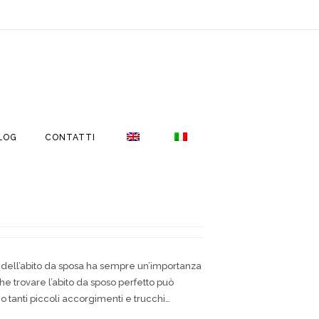
LOG
CONTATTI
lta dell’abito da sposa ha sempre un’importanza
 trovare l’abito da sposo perfetto può
no tanti piccoli accorgimenti e trucchi…