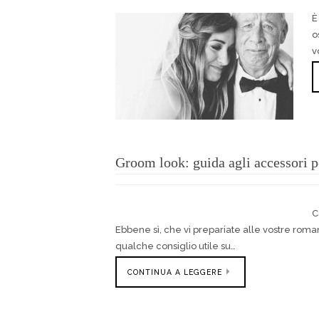
È
o
v
Groom look: guida agli accessori p
C
Ebbene sì, che vi prepariate alle vostre roman
qualche consiglio utile su…
CONTINUA A LEGGERE