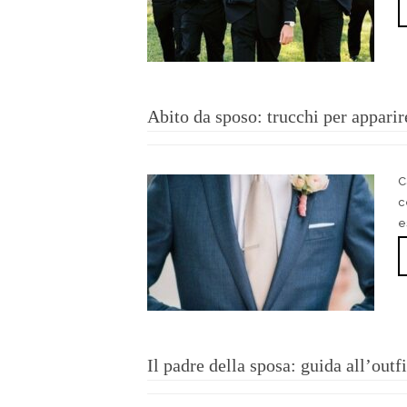
Abito da sposo: trucchi per apparire
C
c
e
Il padre della sposa: guida all’outfi