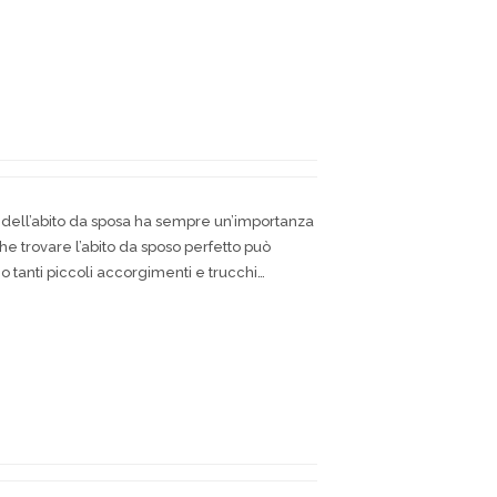
lta dell’abito da sposa ha sempre un’importanza
 trovare l’abito da sposo perfetto può
no tanti piccoli accorgimenti e trucchi…