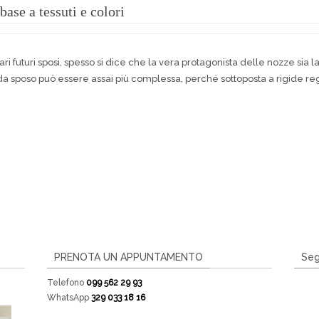
base a tessuti e colori
ari futuri sposi, spesso si dice che la vera protagonista delle nozze sia l
ito da sposo può essere assai più complessa, perché sottoposta a rigide
PRENOTA UN APPUNTAMENTO
Seg
Telefono
099 562 29 93
WhatsApp
329 033 18 16