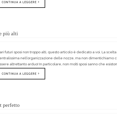
CONTINUA A LEGGERE
 più alti
ari futuri sposi non troppo alti, questo articolo è dedicato a voi. La sce
entralissima nell’organizzazione delle nozze, ma non dimentichiamo che
ssere altrettanto arduo! In particolare, non molti sposi sanno che esisto
CONTINUA A LEGGERE
t perfetto