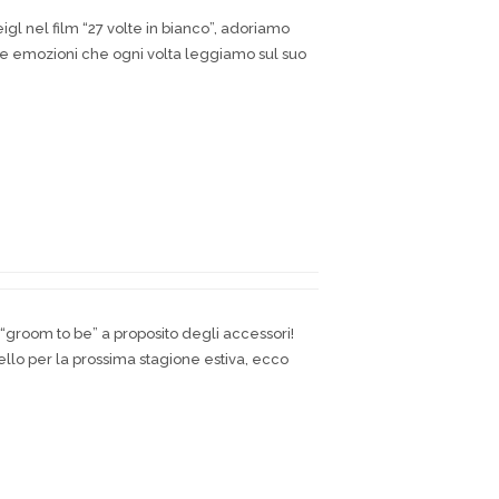
gl nel film “27 volte in bianco”, adoriamo
. Le emozioni che ogni volta leggiamo sul suo
 “groom to be” a proposito degli accessori!
bello per la prossima stagione estiva, ecco