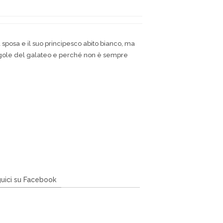
a sposa e il suo principesco abito bianco, ma
 regole del galateo e perché non è sempre
uici su Facebook