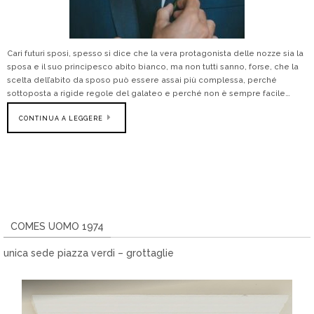
Cari futuri sposi, spesso si dice che la vera protagonista delle nozze sia la
sposa e il suo principesco abito bianco, ma non tutti sanno, forse, che la
scelta dell’abito da sposo può essere assai più complessa, perché
sottoposta a rigide regole del galateo e perché non è sempre facile…
CONTINUA A LEGGERE
COMES UOMO 1974
unica sede piazza verdi – grottaglie