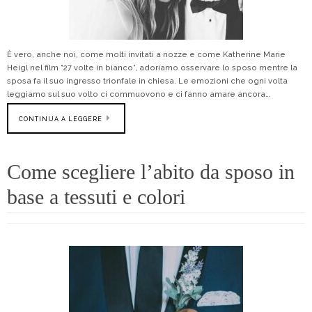
È vero, anche noi, come molti invitati a nozze e come Katherine Marie
Heigl nel film “27 volte in bianco”, adoriamo osservare lo sposo mentre la
sposa fa il suo ingresso trionfale in chiesa. Le emozioni che ogni volta
leggiamo sul suo volto ci commuovono e ci fanno amare ancora…
CONTINUA A LEGGERE
Come scegliere l’abito da sposo in
base a tessuti e colori